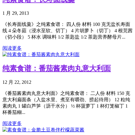
1 月 29, 2013
《长寿面线羹》之纯素食谱： 四人份 材料 100 克无盐长寿面
线 4 朵冬菇（浸水至软、切丁） 4 片胡萝卜（切丁） 4 根芫茜
（切小段） 5 杯水 调味料 1/2 茶匙盐 1/2 茶匙营养酵母片...
阅读更多
纯素食谱：番茄酱素肉丸意大利面
12 月 22, 2012
《番茄酱素肉丸意大利面》之纯素食谱： 二人份 材料 150 克
意大利扁面条（入盐水里、煮至有嚼劲、捞起待用） 12 粒纯
素肉丸 1 罐白芦笋（沥干水分） ½ 杯菠萝丁 1 杯灯笼椒丁 1
杯番茄糊...
阅读更多