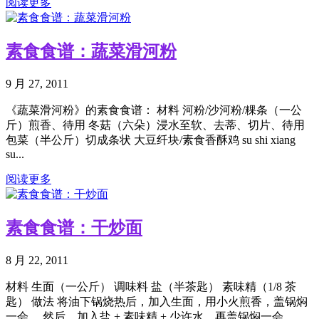
阅读更多
素食食谱：蔬菜滑河粉
9 月 27, 2011
《蔬菜滑河粉》的素食食谱： 材料 河粉/沙河粉/粿条（一公
斤）煎香、待用 冬菇（六朵）浸水至软、去蒂、切片、待用
包菜（半公斤）切成条状 大豆纤块/素食香酥鸡 su shi xiang
su...
阅读更多
素食食谱：干炒面
8 月 22, 2011
材料 生面（一公斤） 调味料 盐（半茶匙） 素味精（1/8 茶
匙） 做法 将油下锅烧热后，加入生面，用小火煎香，盖锅焖
一会。 然后，加入盐 + 素味精 + 少许水，再盖锅焖一会。...