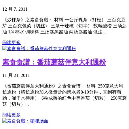
12 月 7, 2011
《炒粿条》之素食食谱： 材料 一公斤粿条（打松） 三百克豆
芽 三百克包菜（切丝） 三条干辣椒（切半） 数粒酸橙 三汤匙
油 1/4 杯水 调味料 三汤匙黑酱油 两汤匙酱油 做法...
阅读更多
素食食譜：番茄蘑菇伴意大利通粉
11 月 21, 2011
《番茄蘑菇伴意大利通粉》之素食食谱： 材料 250克意大利
长通粉（將长通粉加入微量盐的沸水煮8-10分钟，直到有嚼
劲，漏干水待用） 6粒成熟的红色中等番茄（切粒） 250克蘑
菇（切片）...
阅读更多