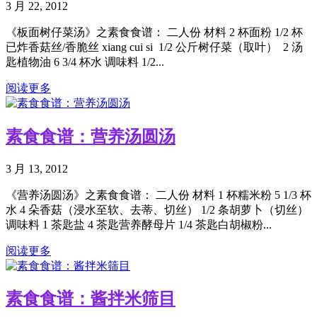
3 月 22, 2012
《板面树仔菜汤》之素食食谱： 二人份 材料 2 杯面粉 1/2 杯
已炸香菇丝/香脆丝 xiang cui si 1/2 公斤树仔菜（取叶） 2 汤
匙植物油 6 3/4 杯水 调味料 1/2...
阅读更多
素食食谱：营养汤圆汤
3 月 13, 2012
《营养汤圆汤》之素食食谱： 二人份 材料 1 杯糯米粉 5 1/3 杯
水 4 朵香菇（浸水至软、去蒂、切丝） 1/2 条胡萝卜（切丝）
调味料 1 茶匙盐 4 茶匙营养酵母片 1/4 茶匙白胡椒粉...
阅读更多
素食食谱：酱拌米筛目