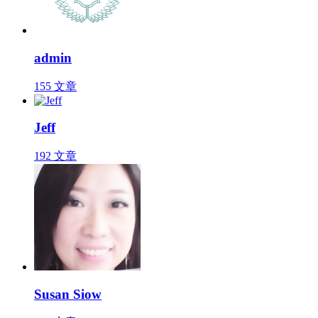
admin
155 文章
Jeff
192 文章
Susan Siow