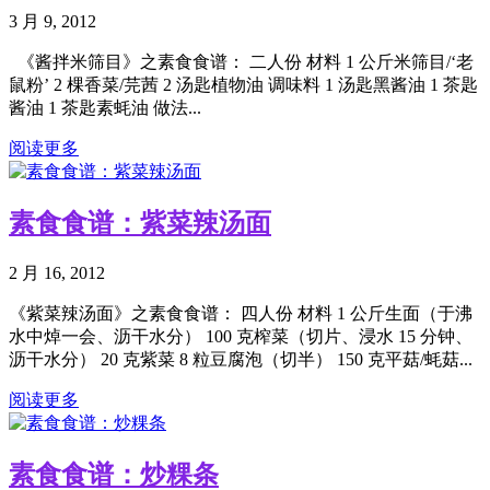
3 月 9, 2012
《酱拌米筛目》之素食食谱： 二人份 材料 1 公斤米筛目/‘老
鼠粉’ 2 棵香菜/芫茜 2 汤匙植物油 调味料 1 汤匙黑酱油 1 茶匙
酱油 1 茶匙素蚝油 做法...
阅读更多
素食食谱：紫菜辣汤面
2 月 16, 2012
《紫菜辣汤面》之素食食谱： 四人份 材料 1 公斤生面（于沸
水中焯一会、沥干水分） 100 克榨菜（切片、浸水 15 分钟、
沥干水分） 20 克紫菜 8 粒豆腐泡（切半） 150 克平菇/蚝菇...
阅读更多
素食食谱：炒粿条