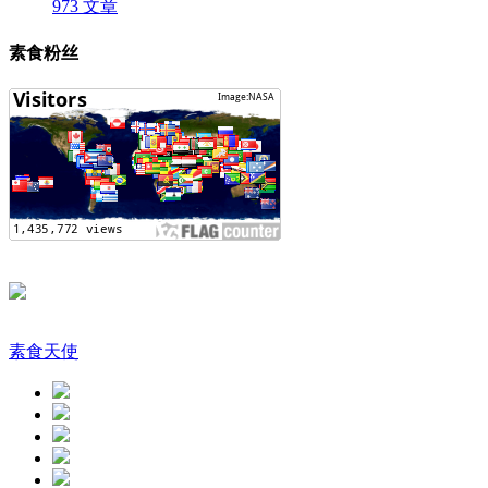
973 文章
素食粉丝
素食天使