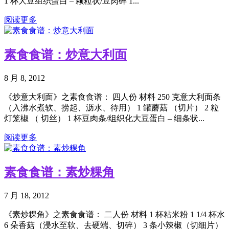
1 杯大豆组织蛋白 – 颗粒状/豆肉碎 1...
阅读更多
素食食谱：炒意大利面
8 月 8, 2012
《炒意大利面》之素食食谱： 四人份 材料 250 克意大利面条
（入沸水煮软、捞起、沥水、待用） 1 罐蘑菇 （切片） 2 粒
灯笼椒 （ 切丝） 1 杯豆肉条/组织化大豆蛋白 – 细条状...
阅读更多
素食食谱：素炒粿角
7 月 18, 2012
《素炒粿角》之素食食谱： 二人份 材料 1 杯粘米粉 1 1/4 杯水
6 朵香菇（浸水至软、去硬端、切碎） 3 条小辣椒（切细片）