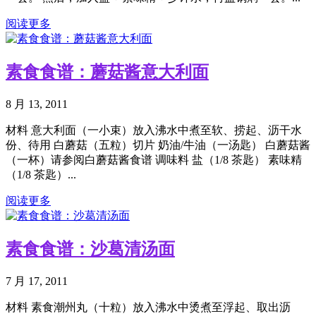
阅读更多
素食食谱：蘑菇酱意大利面
8 月 13, 2011
材料 意大利面（一小束）放入沸水中煮至软、捞起、沥干水
份、待用 白蘑菇（五粒）切片 奶油/牛油（一汤匙） 白蘑菇酱
（一杯）请参阅白蘑菇酱食谱 调味料 盐（1/8 茶匙） 素味精
（1/8 茶匙）...
阅读更多
素食食谱：沙葛清汤面
7 月 17, 2011
材料 素食潮州丸（十粒）放入沸水中烫煮至浮起、取出沥