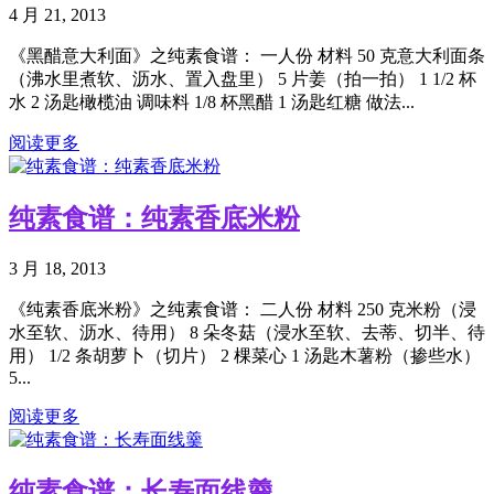
4 月 21, 2013
《黑醋意大利面》之纯素食谱： 一人份 材料 50 克意大利面条
（沸水里煮软、沥水、置入盘里） 5 片姜（拍一拍） 1 1/2 杯
水 2 汤匙橄榄油 调味料 1/8 杯黑醋 1 汤匙红糖 做法...
阅读更多
纯素食谱：纯素香底米粉
3 月 18, 2013
《纯素香底米粉》之纯素食谱： 二人份 材料 250 克米粉（浸
水至软、沥水、待用） 8 朵冬菇（浸水至软、去蒂、切半、待
用） 1/2 条胡萝卜（切片） 2 棵菜心 1 汤匙木薯粉（掺些水）
5...
阅读更多
纯素食谱：长寿面线羹