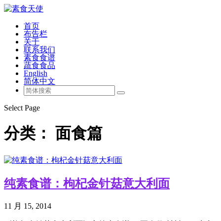
首页
布告栏
关于
联系我们
素食食谱
蔬食食品
English
简体中文
Select Page
分类：
面食篇
纯素食谱：枸杞金针菇意大利面
11 月 15, 2014