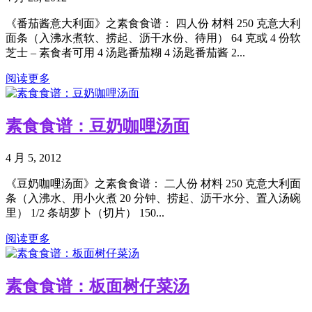
《番茄酱意大利面》之素食食谱： 四人份 材料 250 克意大利
面条（入沸水煮软、捞起、沥干水份、待用） 64 克或 4 份软
芝士 – 素食者可用 4 汤匙番茄糊 4 汤匙番茄酱 2...
阅读更多
素食食谱：豆奶咖哩汤面
4 月 5, 2012
《豆奶咖哩汤面》之素食食谱： 二人份 材料 250 克意大利面
条（入沸水、用小火煮 20 分钟、捞起、沥干水分、置入汤碗
里） 1/2 条胡萝卜（切片） 150...
阅读更多
素食食谱：板面树仔菜汤