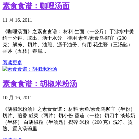
素食食谱：咖哩汤面
11 月 16, 2011
《咖哩汤面》之素食食谱： 材料 生面（一公斤）于沸水中烫
约一分钟、取出、沥干水分、待用 素鱼/素食乌柳宜（200
克）解冻、切片、油煎、沥干油份、待用 花生酱（三汤匙）
香茅（五枝）舂扁...
阅读更多
素食食谱：胡椒米粉汤
10 月 16, 2011
《胡椒米粉汤》之素食食谱： 材料 素鱼/素食乌柳宜（半份）
切片、煎香 咸菜（两片）切小份 番茄（一粒）切四半 淡炼奶
（半杯） 白胡椒粒（半汤匙）捣碎 米粉（200 克）洗净、烫
熟、置入汤碗里...