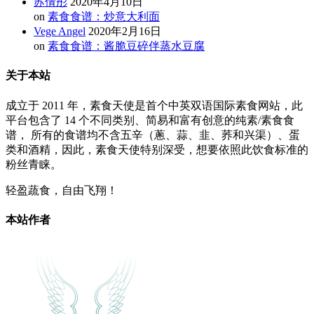
苏倩彤
2020年4月10日
on
素食食谱：炒意大利面
Vege Angel
2020年2月16日
on
素食食谱：酱脆豆碎伴蒸水豆腐
关于本站
成立于 2011 年，素食天使是首个中英双语国际素食网站，此
平台包含了 14 个不同类别、简易和富有创意的纯素/素食食
谱， 所有的食谱均不含五辛（蔥、蒜、韭、荞和兴渠）、蛋
类和酒精，因此，素食天使特别深受，想要依照此饮食标准的
粉丝青睐。
轻盈蔬食，自由飞翔！
本站作者