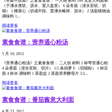
《冬菇干捞面》之素食食谱： 一人份 材料 100 克意大利面条
（于沸水煮软、沥水、置入盘里） 6 朵冬菇（浸水至软、切
细） 1 棵菜心（切成中段、置沸水略焯、沥水） 2 汤匙植物油
调味料 1...
阅读更多
素食食谱：营养通心粉汤
5 月 10, 2012
《营养通心粉汤》之素食食谱： 二人份 材料 1 杯弯管通心粉
4 朵香菇（浸水至软、切片） 1/2 条胡萝卜（切细粒） 1 杯豆
苗 4 杯水 调味料 1 茶匙盐 2 茶匙营养酵母片 1/2...
阅读更多
素食食谱：番茄酱意大利面
4 月 23, 2012