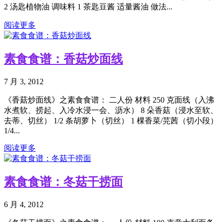
2 汤匙植物油 调味料 1 茶匙豆酱 适量酱油 做法...
阅读更多
素食食谱：香菇炒面线
7 月 3, 2012
《香菇炒面线》之素食食谱： 二人份 材料 250 克面线（入沸
水煮软、捞起、入冷水浸一会、沥水） 8 朵香菇（浸水至软、
去蒂、切丝） 1/2 条胡萝卜（切丝） 1 棵香菜/芫茜（切小段）
1/4...
阅读更多
素食食谱：冬菇干捞面
6 月 4, 2012