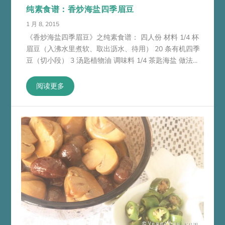
纯素食谱：香炒海盐四季眉豆
1 月 8, 2015
《香炒海盐四季眉豆》之纯素食谱： 四人份 材料 1/4 杯
眉豆（入沸水里煮软、取出沥水、待用） 20 条有机四季
豆（切小段） 3 汤匙植物油 调味料 1/4 茶匙海盐 做法...
阅读更多