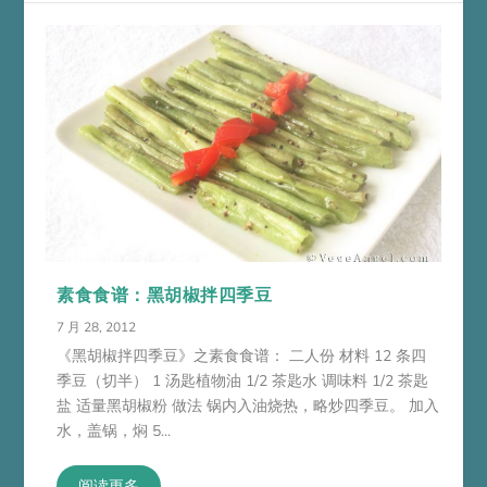
素食食谱：黑胡椒拌四季豆
7 月 28, 2012
《黑胡椒拌四季豆》之素食食谱： 二人份 材料 12 条四
季豆（切半） 1 汤匙植物油 1/2 茶匙水 调味料 1/2 茶匙
盐 适量黑胡椒粉 做法 锅内入油烧热，略炒四季豆。 加入
水，盖锅，焖 5...
阅读更多