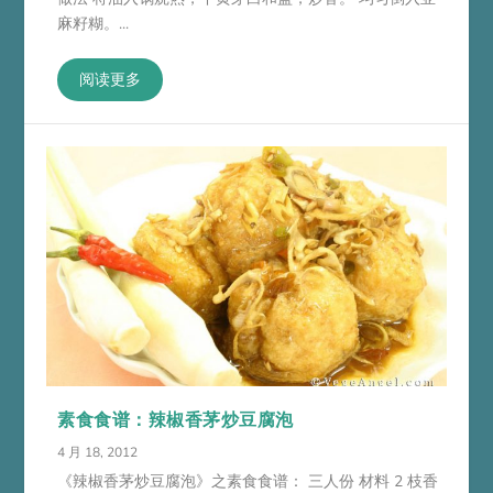
麻籽糊。...
阅读更多
素食食谱：辣椒香茅炒豆腐泡
4 月 18, 2012
《辣椒香茅炒豆腐泡》之素食食谱： 三人份 材料 2 枝香