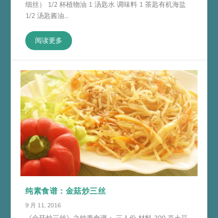
细丝） 1/2 杯植物油 1 汤匙水 调味料 1 茶匙有机海盐
1/2 汤匙酱油...
阅读更多
纯素食谱：金菇炒三丝
9 月 11, 2016