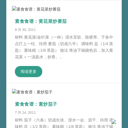
素食食谱：黄花菜炒番茄
8 月 30, 2011
材料 黄花菜/金针菜（一杯）浸水至软、除硬蒂、于各中
点打上一结、待用 番茄（切成六半） 调味料 盐（1/4 茶
匙） 素味精（1/8 茶匙） 做法 将油下锅烧热后，加入黄
花菜 + 一汤匙水，炒香。...
阅读更多
素食食谱：素炒茄子
7 月 24, 2011
材料 茄子（六条）切成长块、浸水一会、沥干、待用 调
味料 盐（1/2 茶匙） 素味精（1/8 茶匙） 做法 将油下锅