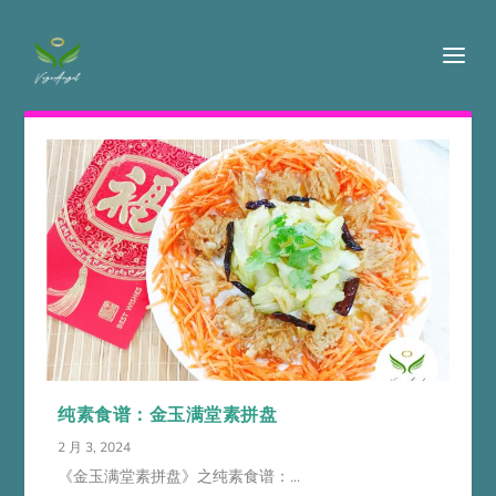
纯素食谱：金玉满堂素拼盘
2 月 3, 2024
《金玉满堂素拼盘》之纯素食谱：...