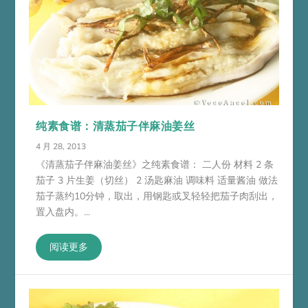
纯素食谱：清蒸茄子伴麻油姜丝
4 月 28, 2013
《清蒸茄子伴麻油姜丝》之纯素食谱： 二人份 材料 2 条
茄子 3 片生姜（切丝） 2 汤匙麻油 调味料 适量酱油 做法
茄子蒸约10分钟，取出，用钢匙或叉轻轻把茄子肉刮出，
置入盘内。...
阅读更多