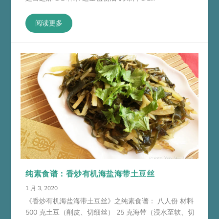
阅读更多
纯素食谱：香炒有机海盐海带土豆丝
1 月 3, 2020
《香炒有机海盐海带土豆丝》之纯素食谱： 八人份 材料
500 克土豆（削皮、切细丝） 25 克海带（浸水至软、切