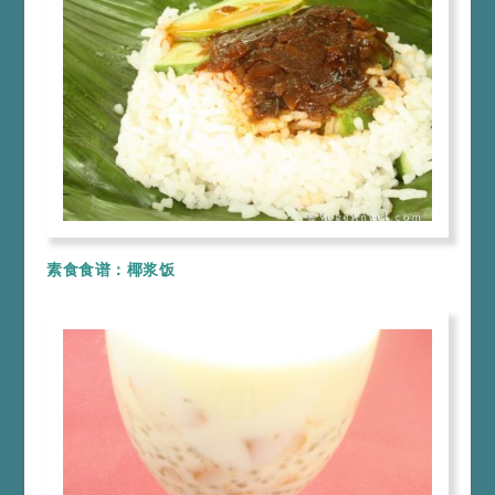
素食食谱：椰浆饭