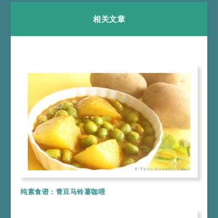
相关文章
纯素食谱：青豆马铃薯咖哩