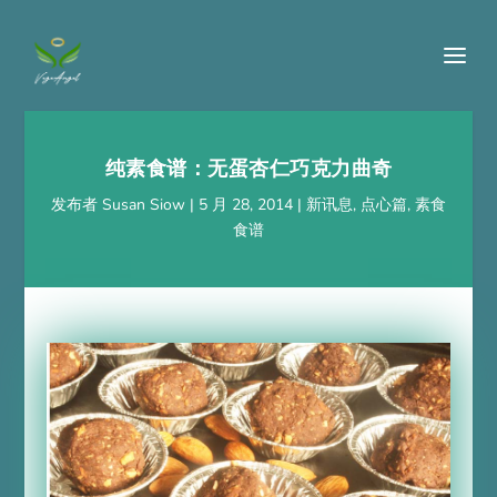
纯素食谱：无蛋杏仁巧克力曲奇
发布者
Susan Siow
|
5 月 28, 2014
|
新讯息
,
点心篇
,
素食
食谱