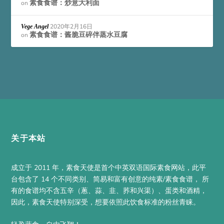
素食食谱：炒意大利面
on
2020年2月16日
Vege Angel
素食食谱：酱脆豆碎伴蒸水豆腐
on
关于本站
成立于 2011 年，素食天使是首个中英双语国际素食网站，此平
台包含了 14 个不同类别、简易和富有创意的纯素/素食食谱， 所
有的食谱均不含五辛（蔥、蒜、韭、荞和兴渠）、蛋类和酒精，
因此，素食天使特别深受，想要依照此饮食标准的粉丝青睐。