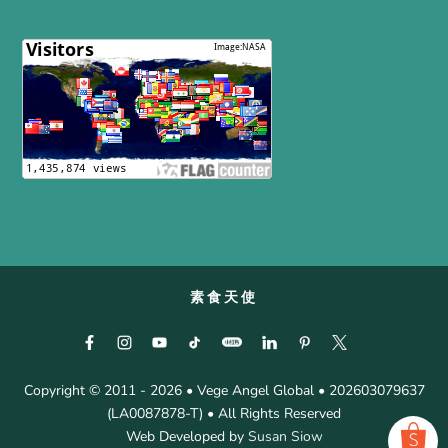
素食天使
Copyright © 2011 - 2026 • Vege Angel Global • 202603079637
(LA0087878-T) • All Rights Reserved
Web Developed by
Susan Siow