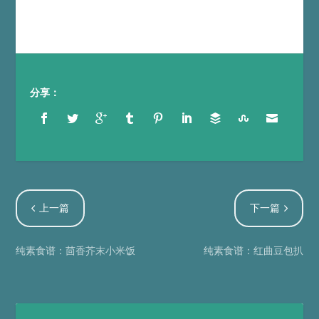
分享：
上一篇
下一篇
纯素食谱：茴香芥末小米饭
纯素食谱：红曲豆包扒