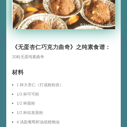
《无蛋杏仁巧克力曲奇》之纯素食谱：
20粒无蛋纯素曲奇
材料
1 杯大杏仁（打成粗粒状）
1/3 杯可可粉
1/2 杯面粉
1/2 杯自发面粉
4 汤匙葡萄籽油或植物油