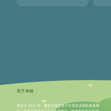
关于本站
成立于 2011 年，素食天使是首个中英双语国际素食网