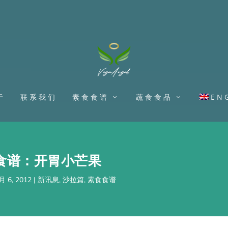
于
联系我们
素食食谱
蔬食食品
EN
食谱：开胃小芒果
月 6, 2012
|
新讯息
,
沙拉篇
,
素食食谱