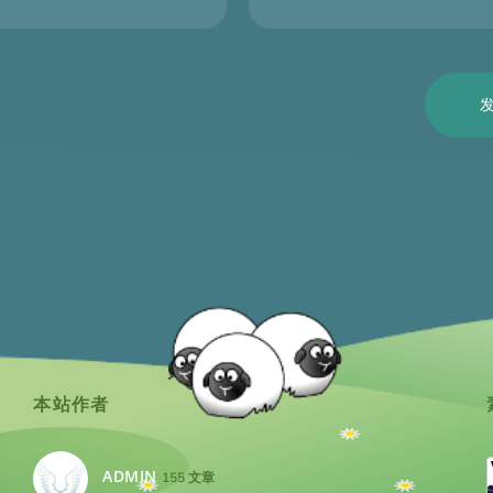
本站作者
ADMIN
155 文章