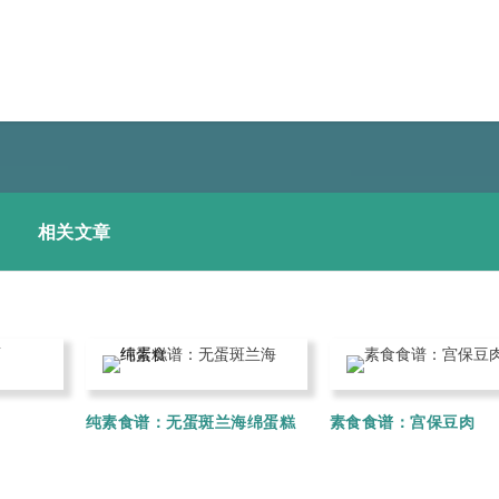
相关文章
纯素食谱：无蛋斑兰海绵蛋糕
素食食谱：宫保豆肉