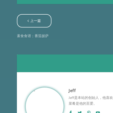
上一篇
素食食谱；番茄披萨
Jeff
Jeff是本站的创始人，他
菜肴是他的至爱。