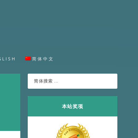
GLISH
简体中文
本站奖项