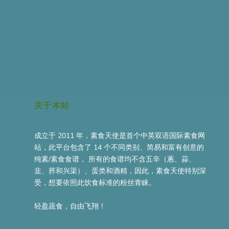
关于本站
成立于 2011 年，素食天使是首个中英双语国际素食网
站，此平台包含了 14 个不同类别、简易和富有创意的
纯素/素食食谱， 所有的食谱均不含五辛（蔥、蒜、
韭、荞和兴渠）、蛋类和酒精，因此，素食天使特别深
受，想要依照此饮食标准的粉丝青睐。
轻盈蔬食，自由飞翔！