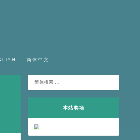
GLISH
简体中文
本站奖项