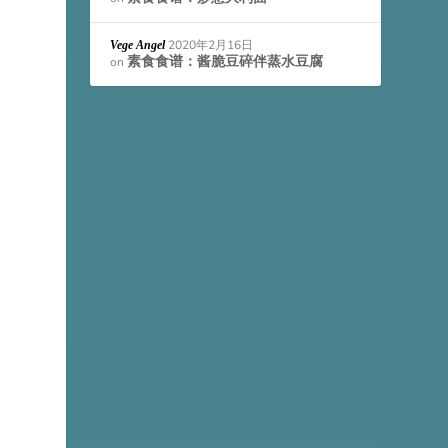
2020年2月16日
Vege Angel
素食食谱：酱脆豆碎伴蒸水豆腐
on