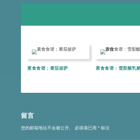
素食食谱；番茄披萨
素食食谱：雪梨酸乳
留言
您的邮箱地址不会被公开。
必填项已用
*
标注