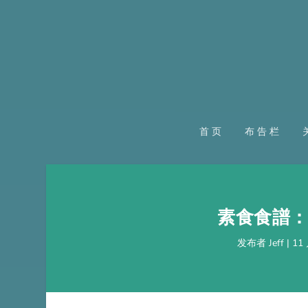
首页
布告栏
素食食譜
发布者
Jeff
|
11 