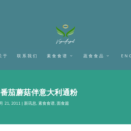
关于
联系我们
素食食谱
蔬食食品
EN
：番茄蘑菇伴意大利通粉
月 21, 2011
|
新讯息
,
素食食谱
,
面食篇