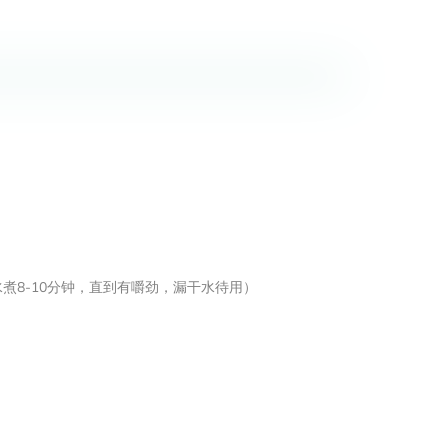
煮8-10分钟，直到有嚼劲，漏干水待用）