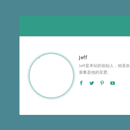
Jeff
Jeff是本站的创始人，他
菜肴是他的至爱。