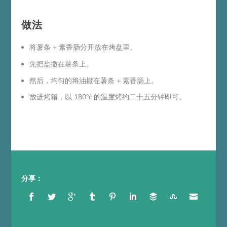
做法
将薯条 + 素香肠分开放在烤盘里。
先把盐撒在薯条上。
然后，均匀的将油撒在薯条 + 素香肠上。
放进烤箱，以 180°c 的温度烤约二十五分钟即可。
分享：