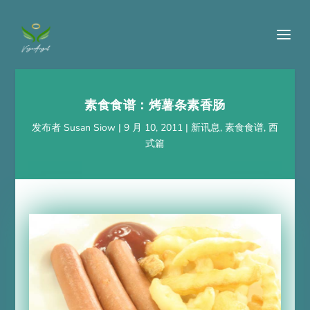
素食食谱：烤薯条素香肠
发布者
Susan Siow
|
9 月 10, 2011
|
新讯息
,
素食食谱
,
西
式篇