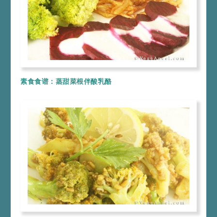
素食食谱：蒸甜菜根伴酸乳酪