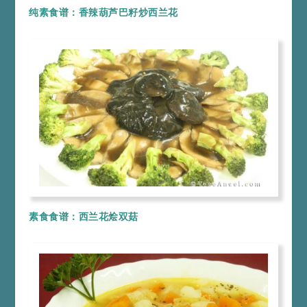
纯素食谱：香辣葫芦巴籽炒西兰花
素食食谱：西兰花烩双菇