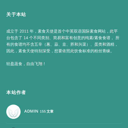
关于本站
成立于 2011 年，素食天使是首个中英双语国际素食网站，此平
台包含了 14 个不同类别、简易和富有创意的纯素/素食食谱， 所
有的食谱均不含五辛（蔥、蒜、韭、荞和兴渠）、蛋类和酒精，
因此，素食天使特别深受，想要依照此饮食标准的粉丝青睐。
轻盈蔬食，自由飞翔！
本站作者
ADMIN
155 文章