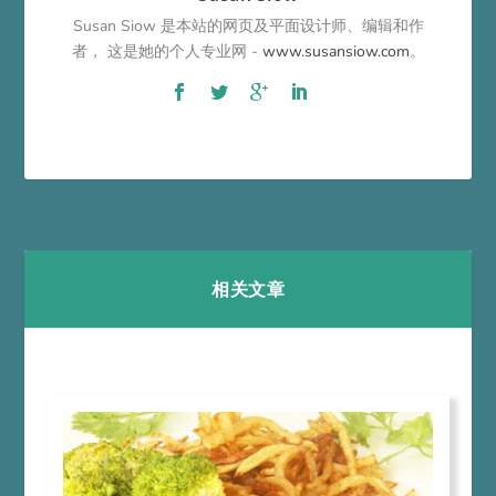
Susan Siow 是本站的网页及平面设计师、编辑和作
者， 这是她的个人专业网 -
www.susansiow.com
。
相关文章