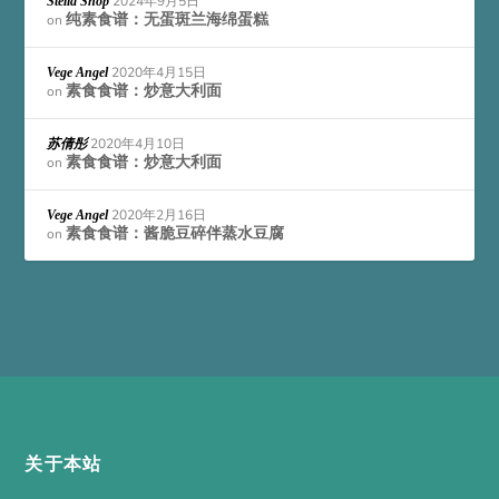
2024年9月5日
Stella Shop
纯素食谱：无蛋斑兰海绵蛋糕
on
2020年4月15日
Vege Angel
素食食谱：炒意大利面
on
2020年4月10日
苏倩彤
素食食谱：炒意大利面
on
2020年2月16日
Vege Angel
素食食谱：酱脆豆碎伴蒸水豆腐
on
关于本站