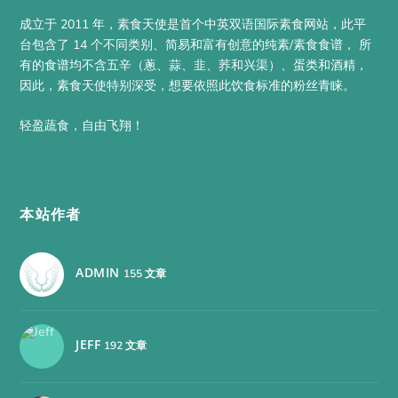
成立于 2011 年，素食天使是首个中英双语国际素食网站，此平
台包含了 14 个不同类别、简易和富有创意的纯素/素食食谱， 所
有的食谱均不含五辛（蔥、蒜、韭、荞和兴渠）、蛋类和酒精，
因此，素食天使特别深受，想要依照此饮食标准的粉丝青睐。
轻盈蔬食，自由飞翔！
本站作者
ADMIN
155 文章
JEFF
192 文章