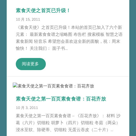
素食天使之首页已升级！
10 月 15, 2011
《素食天使》之首页已升级！本站的首页已加入了六个新
元素： 最新素食食谱之缩略图 布告栏 搜索模板 智慧之语
素食新闻 轻音乐 希望您会喜欢这全新的面貌，祝：周末
愉快！ 关注我们： 面子书...
阅读更多
素食天使之第一百页素食食谱：百花齐放
10 月 3, 2011
素食天使之第一百页素食食谱 – 《百花齐放》： 材料 沙
葛（六片）切细粒 胡萝卜（四片）切细粒 冬菇（两朵）
浸水至软、除硬蒂、切细粒 无蛋云吞皮（二十片）...