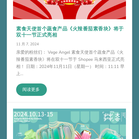
素食天使首个蔬食产品《火辣番茄素香块》将于
双十一节正式亮相
11 月 7, 2024
亲爱的粉丝们： Vege Angel 素食天使首个蔬食产品《火
辣番茄素香块》将在双十一节于 Shopee 马来西亚正式亮
相！ 日期：2024年11月11日（星期一） 时间：11:11 早
上...
阅读更多