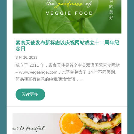
素食天使发布新标志以庆祝网站成立十二周年纪
念日
8 月 26, 2023
成立于 2011 年，素食天使是首个中英双语国际素食网站
– www.vegeangel.com，此平台包含了 14 个不同类别、
简易和富有创意的纯素/素食食谱，...
阅读更多