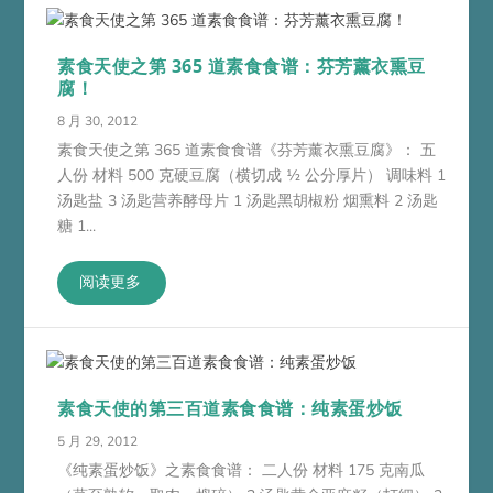
素食天使之第 365 道素食食谱：芬芳薰衣熏豆
腐！
8 月 30, 2012
素食天使之第 365 道素食食谱《芬芳薰衣熏豆腐》： 五
人份 材料 500 克硬豆腐（横切成 ½ 公分厚片） 调味料 1
汤匙盐 3 汤匙营养酵母片 1 汤匙黑胡椒粉 烟熏料 2 汤匙
糖 1...
阅读更多
素食天使的第三百道素食食谱：纯素蛋炒饭
5 月 29, 2012
《纯素蛋炒饭》之素食食谱： 二人份 材料 175 克南瓜