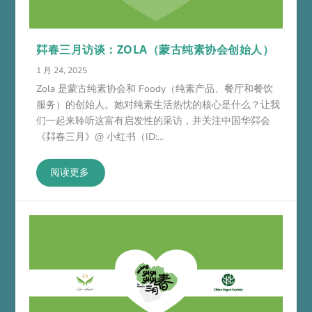
茻春三月访谈：ZOLA（蒙古纯素协会创始人）
1 月 24, 2025
Zola 是蒙古纯素协会和 Foody（纯素产品、餐厅和餐饮
服务）的创始人。她对纯素生活热忱的核心是什么？让我
们一起来聆听这富有启发性的采访，并关注中国华茻会
《茻春三月》@ 小红书（ID:...
阅读更多