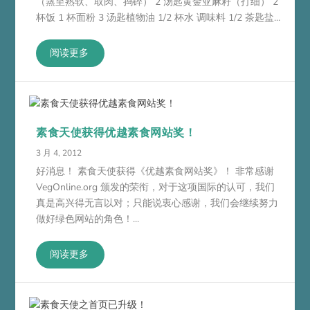
（蒸至熟软、取肉、捣碎） 2 汤匙黄金亚麻籽（打细） 2
杯饭 1 杯面粉 3 汤匙植物油 1/2 杯水 调味料 1/2 茶匙盐...
阅读更多
素食天使获得优越素食网站奖！
3 月 4, 2012
好消息！ 素食天使获得《优越素食网站奖》！ 非常感谢
VegOnline.org 颁发的荣衔，对于这项国际的认可，我们
真是高兴得无言以对；只能说衷心感谢，我们会继续努力
做好绿色网站的角色！...
阅读更多