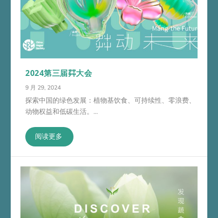
2024第三届茻大会
9 月 29, 2024
探索中国的绿色发展：植物基饮食、可持续性、零浪费、
动物权益和低碳生活。...
阅读更多