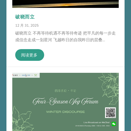
破晓而立
12 月 31, 2025
破晓而立 不再等待机遇不再等待奇迹 把平凡的每一步走
成信念走成一划星河 飞越昨日的自我昨日的层叠...
阅读更多