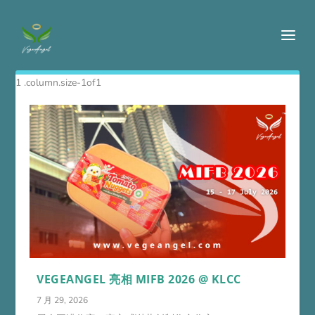
VEGEANGEL 亮相 MIFB 2026 @ KLCC
7 月 29, 2026