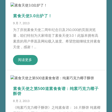
素食天使3.0出炉了！
9 月 7, 2013
为了庆祝素食天使二周年纪念日及250,000的页面浏览
量，咱们特别为大家缔造了素食天使3.0！此版本拥有高
素质的用户界面及网站载入速度。希望您能继续支持素食
天使，感谢！...
阅读更多
素食天使之第500道素食食谱：纯素巧克力椰子
酥饼
8 月 2, 2013
《纯素巧克力椰子酥饼》之纯素食谱： 16 片酥饼 纯素椰